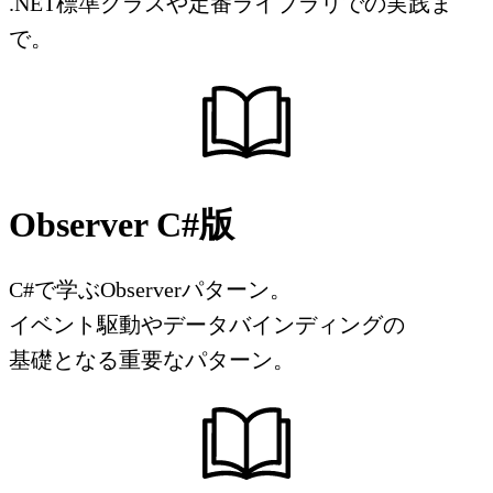
.NET標準クラスや定番ライブラリでの実践ま
で。
Observer C#版
C#で学ぶObserverパターン。
イベント駆動やデータバインディングの
基礎となる重要なパターン。