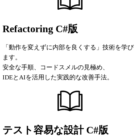
Refactoring C#版
「動作を変えずに内部を良くする」技術を学び
ます。
安全な手順、コードスメルの見極め、
IDEとAIを活用した実践的な改善手法。
テスト容易な設計 C#版