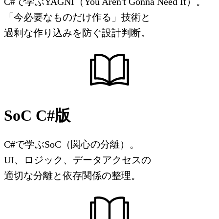
C#で学ぶYAGNI（You Aren't Gonna Need It）。
「今必要なものだけ作る」技術と
過剰な作り込みを防ぐ設計判断。
SoC C#版
C#で学ぶSoC（関心の分離）。
UI、ロジック、データアクセスの
適切な分離と依存関係の整理。