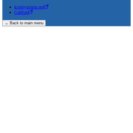
komiyamma.net
GitHub
← Back to main menu