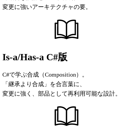
変更に強いアーキテクチャの要。
Is-a/Has-a C#版
C#で学ぶ合成（Composition）。
「継承より合成」を合言葉に、
変更に強く、部品として再利用可能な設計。