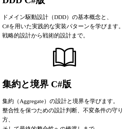
DDD C#版
ドメイン駆動設計（DDD）の基本概念と、
C#を用いた実践的な実装パターンを学びます。
戦略的設計から戦術的設計まで。
集約と境界 C#版
集約（Aggregate）の設計と境界を学びます。
整合性を保つための設計判断、不変条件の守り
方、
そして最終的整合性への橋渡しまで。