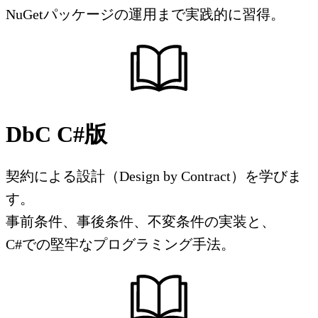
NuGetパッケージの運用まで実践的に習得。
DbC C#版
契約による設計（Design by Contract）を学びま
す。
事前条件、事後条件、不変条件の実装と、
C#での堅牢なプログラミング手法。