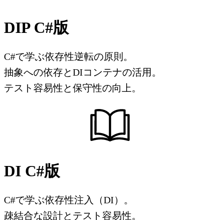
DIP C#版
C#で学ぶ依存性逆転の原則。
抽象への依存とDIコンテナの活用。
テスト容易性と保守性の向上。
DI C#版
C#で学ぶ依存性注入（DI）。
疎結合な設計とテスト容易性。