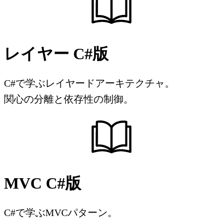
レイヤー C#版
C#で学ぶレイヤードアーキテクチャ。
関心の分離と依存性の制御。
MVC C#版
C#で学ぶMVCパターン。