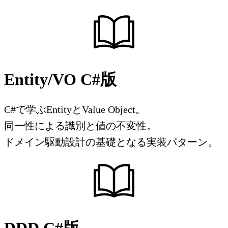
Entity/VO C#版
C#で学ぶEntityとValue Object。
同一性による識別と値の不変性。
ドメイン駆動設計の基礎となる実装パターン。