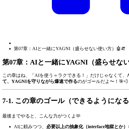
第07章：AIと一緒にYAGNI（盛らせない使い方）🤖🧯
第07章：AIと一緒にYAGNI（盛らせない
この章はね、「AIを使う＝ラクできる！」だけじゃなくて、
て、YAGNIを守りながら爆速で作る
のがゴールだよ〜！🎯💨
7-1. この章のゴール（できるようになる
最後までやると、こんな力がつくよ🫶
AIに頼みつつ、
必要以上の抽象化（interface地獄と