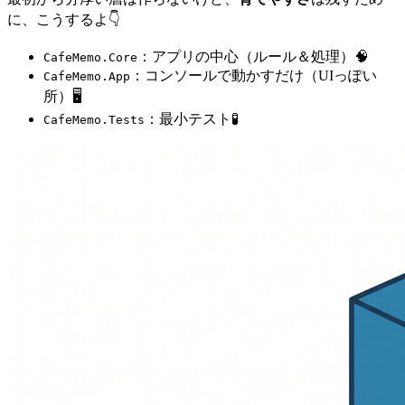
に、こうするよ👇
：アプリの中心（ルール＆処理）🧠
CafeMemo.Core
：コンソールで動かすだけ（UIっぽい
CafeMemo.App
所）🖥️
：最小テスト🧪
CafeMemo.Tests