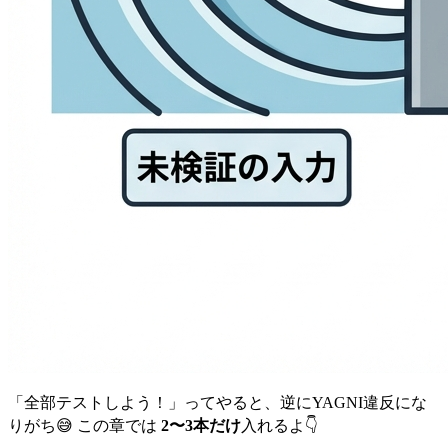
「全部テストしよう！」ってやると、逆にYAGNI違反にな
りがち😅 この章では
2〜3本だけ
入れるよ👇