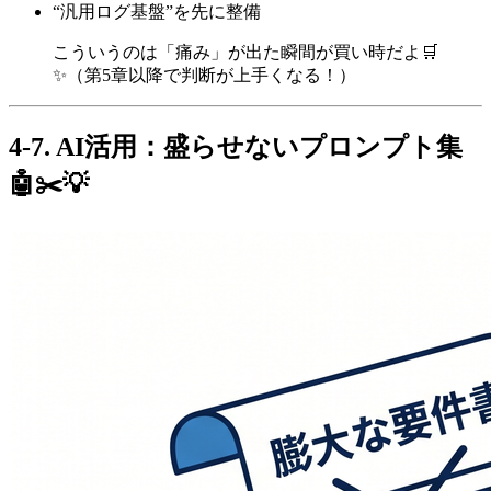
“汎用ログ基盤”を先に整備
こういうのは「痛み」が出た瞬間が買い時だよ🛒
✨（第5章以降で判断が上手くなる！）
4-7. AI活用：盛らせないプロンプト集
🤖✂️💡