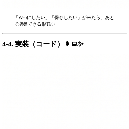
「Webにしたい」「保存したい」が来たら、あと
で増築できる形🏗️✨
4-4. 実装（コード）👩‍💻✨