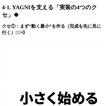
4-1. YAGNIを支える「実装の4つのク
セ」🍀
クセ①：まず“動く最小”を作る（完成を先に見に
行く）🏃‍♀️💨