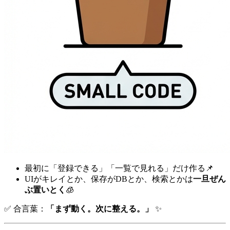
最初に「登録できる」「一覧で見れる」だけ作る📌
UIがキレイとか、保存がDBとか、検索とかは
一旦ぜん
ぶ置いとく
🧊
✅ 合言葉：
「まず動く。次に整える。」
✨