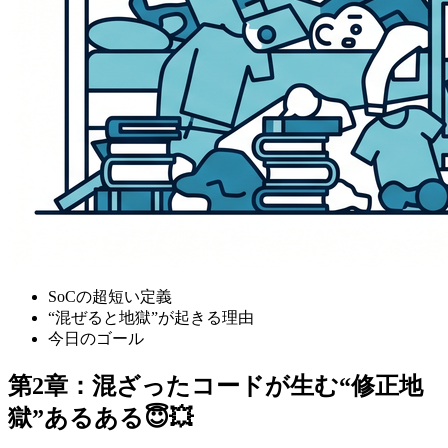
SoCの超短い定義
“混ぜると地獄”が起きる理由
今日のゴール
第2章：混ざったコードが生む“修正地
獄”あるある😇💥