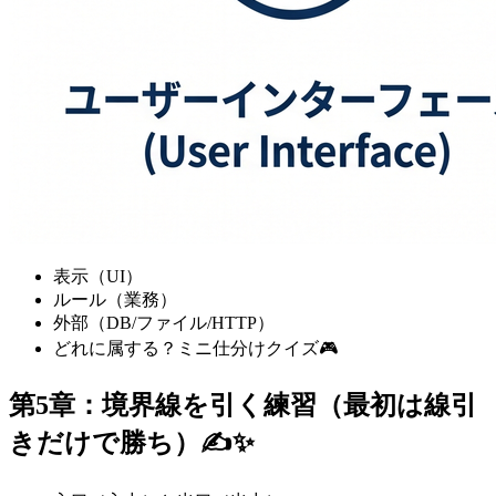
表示（UI）
ルール（業務）
外部（DB/ファイル/HTTP）
どれに属する？ミニ仕分けクイズ🎮
第5章：境界線を引く練習（最初は線引
きだけで勝ち）✍️✨