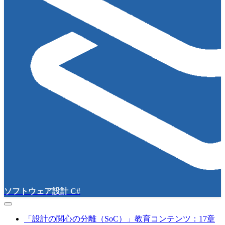
ソフトウェア設計 C#
「設計の関心の分離（SoC）」教育コンテンツ：17章