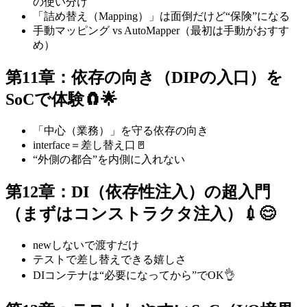
の使い分け
「詰め替え（Mapping）」は面倒だけど“保険”になる
手動マッピング vs AutoMapper（最初は手動がおすす
め）
第11章：依存の向き（DIPの入口）を
SoCで体験🧲🌟
「中心（業務）」を守る依存の向き
interface＝差し替え口🚪
“外側の都合”を内側に入れない
第12章：DI（依存性注入）の超入門
（まずはコンストラクタ注入）💉😊
newしないで渡すだけ
テストで差し替えできる嬉しさ
DIコンテナは“必要になってから”でOK👌