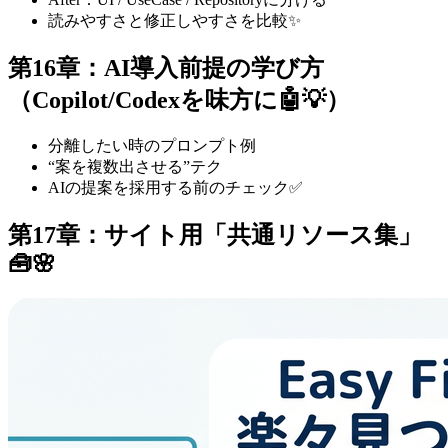
読みやすさと修正しやすさを比較✨
第16章：AI導入前提の学び方
（Copilot/Codexを味方に🤖💡）
分離したい時のプロンプト例
“案を複数出させる”テク
AIの提案を採用する前のチェック✅
第17章：サイト用「共通リソース集」
🧰🌸