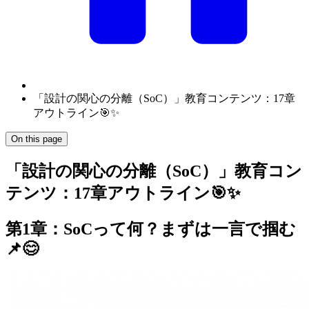
「設計の関心の分離（SoC）」教育コンテンツ：17章
アウトライン🎯✨
On this page
「設計の関心の分離（SoC）」教育コン
テンツ：17章アウトライン🎯✨
第1章：SoCって何？まずは一言で掴む
📌😊