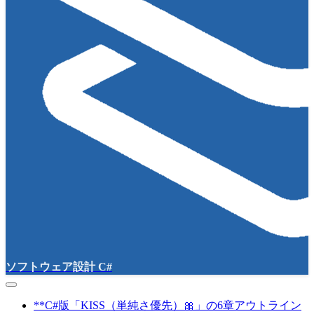
ソフトウェア設計 C#
**C#版「KISS（単純さ優先）🎀」の6章アウトライン