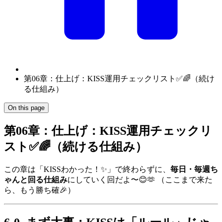
第06章：仕上げ：KISS運用チェックリスト✅🌈（続け
る仕組み）
On this page
第06章：仕上げ：KISS運用チェックリ
スト✅🌈（続ける仕組み）
この章は「KISSわかった！✨」で終わらずに、
毎日・毎週ち
ゃんと回る仕組み
にしていく回だよ〜😊🫶 （ここまで来た
ら、もう勝ち確🎉）