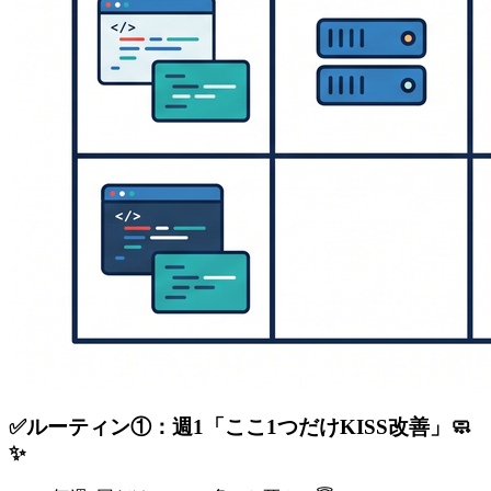
✅ルーティン①：週1「ここ1つだけKISS改善」🧼
✨