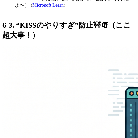
よ〜） (
Microsoft Learn
)
6-3. “KISSのやりすぎ”防止🚧🧯（ここ
超大事！）