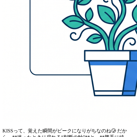
KISSって、覚えた瞬間がピークになりがちなのね🥲 だか