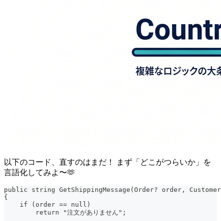
以下のコード、直すのはまだ！ まず「どこがつらいか」を
言語化してみよ〜🫶
public string GetShippingMessage(Order? order, Customer
{
    if (order == null)
        return "注文がありません";