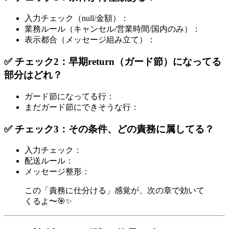
入力チェック（null/金額）：
業務ルール（キャンセル/営業時間/国内のみ）：
表示都合（メッセージ組み立て）：
✅ チェック2：早期return（ガード節）になってる
部分はどれ？
ガード節になってる行：
まだガード節にできそうな行：
✅ チェック3：その条件、どの責務に属してる？
入力チェック：
配送ルール：
メッセージ整形：
この「責務に仕分ける」感覚が、次の章で効いて
くるよ〜🎯✨