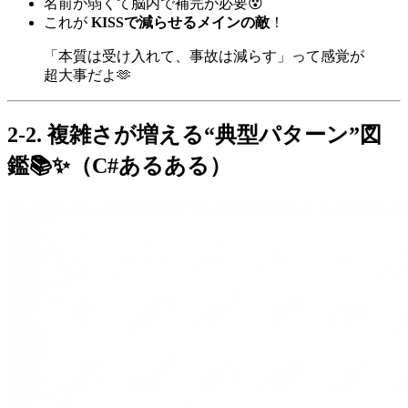
名前が弱くて脳内で補完が必要😵
これが
KISSで減らせるメインの敵
！
「本質は受け入れて、事故は減らす」って感覚が
超大事だよ🫶
2-2. 複雑さが増える“典型パターン”図
鑑📚✨（C#あるある）