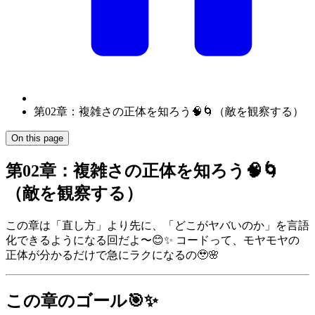
第02章：複雑さの正体を知ろう🧠🌀（敵を観察する）
On this page
第02章：複雑さの正体を知ろう🧠🌀
（敵を観察する）
この章は「直し方」より先に、「どこがヤバいのか」を言語
化できるようになる回だよ〜😊✨ コードって、モヤモヤの
正体が分かるだけで急にラクになるの🥹🌸
この章のゴール🎯✨