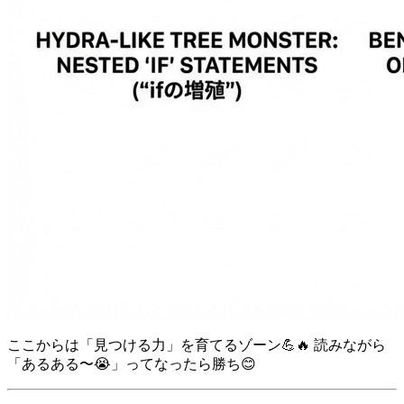
ここからは「見つける力」を育てるゾーン💪🔥 読みながら
「あるある〜😭」ってなったら勝ち😊