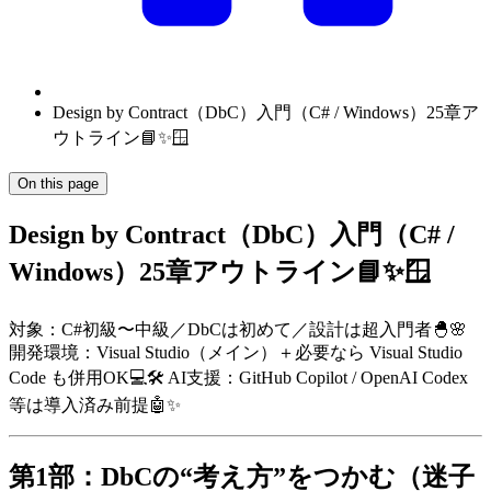
Design by Contract（DbC）入門（C# / Windows）25章ア
ウトライン📘✨🪟
On this page
Design by Contract（DbC）入門（C# /
Windows）25章アウトライン📘✨🪟
対象：C#初級〜中級／DbCは初めて／設計は超入門者🐣🌸
開発環境：Visual Studio（メイン）＋必要なら Visual Studio
Code も併用OK💻🛠️ AI支援：GitHub Copilot / OpenAI Codex
等は導入済み前提🤖✨
第1部：DbCの“考え方”をつかむ（迷子