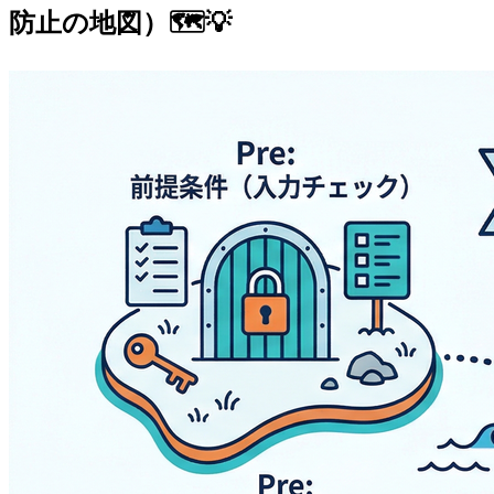
防止の地図）🗺️💡