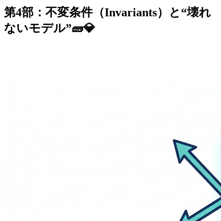
第4部：不変条件（Invariants）と“壊れ
ないモデル”🧱💎