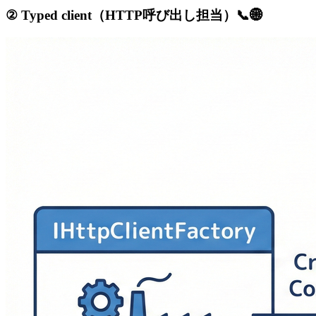
② Typed client（HTTP呼び出し担当）📞🌐