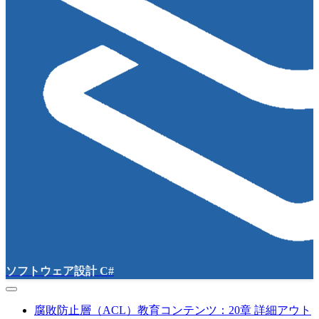
ソフトウェア設計 C#
腐敗防止層（ACL）教育コンテンツ：20章 詳細アウト