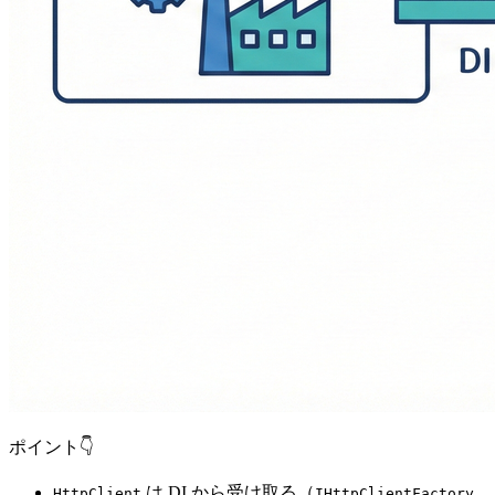
ポイント👇
は DI から受け取る（
HttpClient
IHttpClientFactory