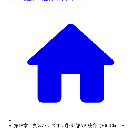
第18章：実装ハンズオン① 外部API統合（HttpClient +