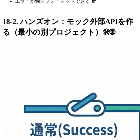
エラーが独自フォーマットで返る 🧯
18-2. ハンズオン：モック外部APIを作
る（最小の別プロジェクト）🛠️🌐