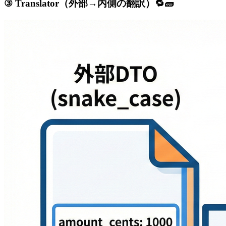
③ Translator（外部→内側の翻訳）🔁🧱