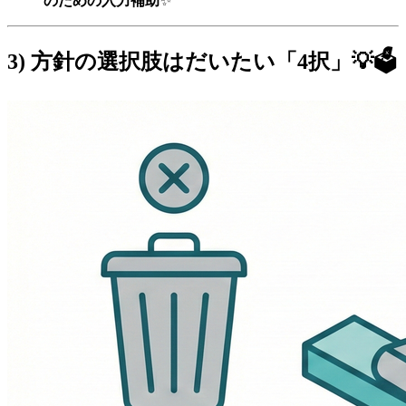
のための入力補助
✨
3) 方針の選択肢はだいたい「4択」💡🗳️