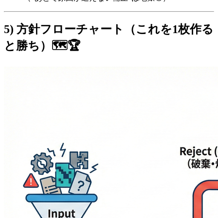
5) 方針フローチャート（これを1枚作る
と勝ち）🗺️🏆