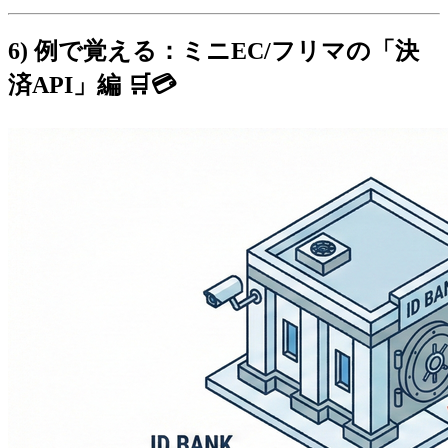
6) 例で覚える：ミニEC/フリマの「決
済API」編 🛒💳