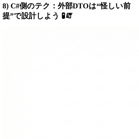
8) C#側のテク：外部DTOは“怪しい前
提”で設計しよう 🧪🧯