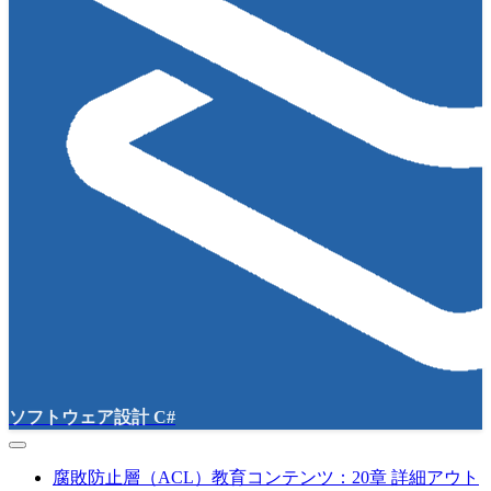
ソフトウェア設計 C#
腐敗防止層（ACL）教育コンテンツ：20章 詳細アウト