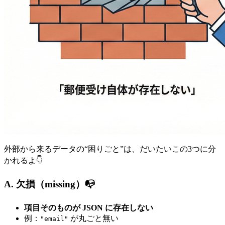
外部から来るデータの“困りごと”は、だいたいこの3つに分
かれるよ👇
A. 欠損（missing）📭
項目そのものが JSON に存在しない
例：
が丸ごと無い
"email"