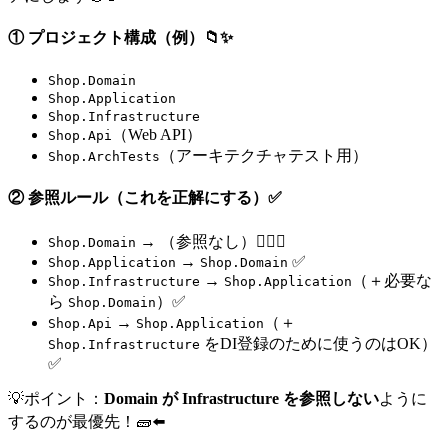
① プロジェクト構成（例）📁✨
Shop.Domain
Shop.Application
Shop.Infrastructure
（Web API）
Shop.Api
（アーキテクチャテスト用）
Shop.ArchTests
② 参照ルール（これを正解にする）✅
→ （参照なし）🧘‍♀️✨
Shop.Domain
→
✅
Shop.Application
Shop.Domain
→
（＋必要な
Shop.Infrastructure
Shop.Application
ら
）✅
Shop.Domain
→
（＋
Shop.Api
Shop.Application
をDI登録のために使うのはOK）
Shop.Infrastructure
✅
💡ポイント：
Domain が Infrastructure を参照しない
ように
するのが最優先！🧱⬅️