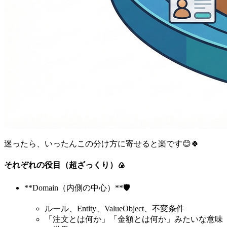
迷ったら、いったんこの分け方に寄せると楽です😊🍀
それぞれの役目（超ざっくり）🍙
**Domain（内側の中心）**🛡️
ルール、Entity、ValueObject、不変条件
「注文とは何か」「金額とは何か」みたいな意味