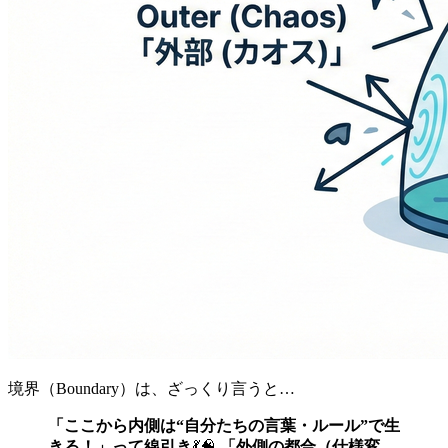
境界（Boundary）は、ざっくり言うと…
「ここから内側は“自分たちの言葉・ルール”で生
きる！」って線引き
💃🧠
「外側の都合（仕様変