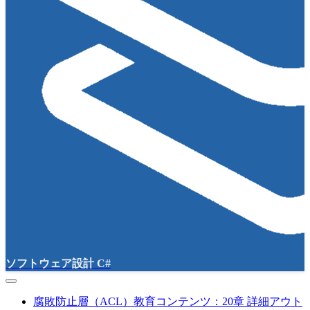
ソフトウェア設計 C#
腐敗防止層（ACL）教育コンテンツ：20章 詳細アウト