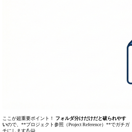
ここが超重要ポイント！
フォルダ分けだけだと破られやす
い
ので、**プロジェクト参照（Project Reference）**でガチガ
チにします💪😺