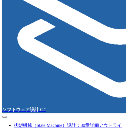
ソフトウェア設計 C#
状態機械（State Machine）設計：30章詳細アウトライ