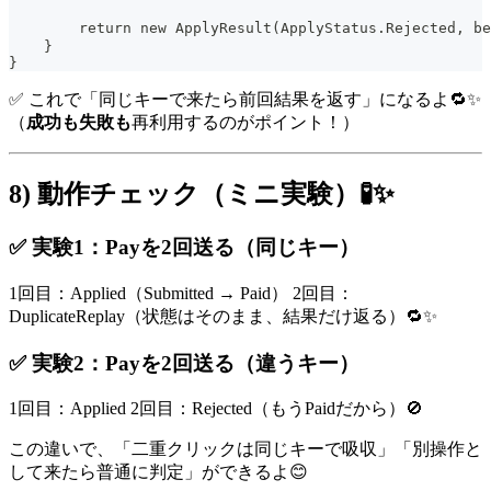
        return new ApplyResult(ApplyStatus.Rejecte
    }
}
✅ これで「同じキーで来たら前回結果を返す」になるよ🔁✨
（
成功も失敗も
再利用するのがポイント！）
8) 動作チェック（ミニ実験）🧪✨
✅ 実験1：Payを2回送る（同じキー）
1回目：Applied（Submitted → Paid） 2回目：
DuplicateReplay（状態はそのまま、結果だけ返る）🔁✨
✅ 実験2：Payを2回送る（違うキー）
1回目：Applied 2回目：Rejected（もうPaidだから）🚫
この違いで、「二重クリックは同じキーで吸収」「別操作と
して来たら普通に判定」ができるよ😊