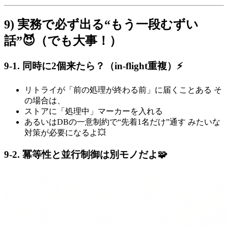
9) 実務で必ず出る“もう一段むずい
話”😈（でも大事！）
9-1. 同時に2個来たら？（in-flight重複）⚡
リトライが「前の処理が終わる前」に届くことある そ
の場合は、
ストアに「処理中」マーカーを入れる
あるいはDBの一意制約で“先着1名だけ”通す みたいな
対策が必要になるよ💥
9-2. 冪等性と並行制御は別モノだよ🧩