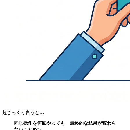
超ざっくり言うと…
同じ操作を何回やっても、最終的な結果が変わら
ない
こと🔁✨