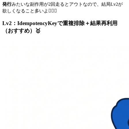
発行
みたいな副作用が2回走るとアウトなので、結局Lv2が
欲しくなること多いよ😵‍💫💥
Lv2：IdempotencyKeyで重複排除＋結果再利用
（おすすめ）🥇