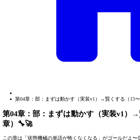
第04章：部：まずは動かす（実装v1）→賢くする（15〜18
第04章：部：まずは動かす（実装v1）→
章）🔧🚀
この章は「状態機械の単語が怖くなくなる」がゴールだよ〜😊