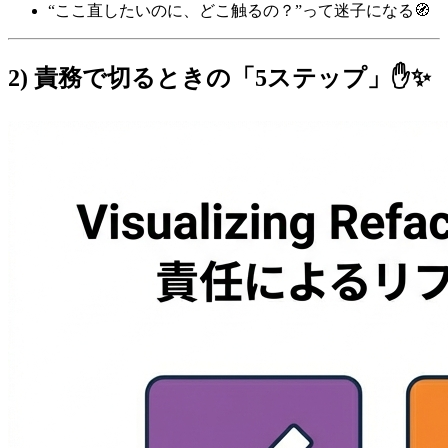
“ここ直したいのに、どこ触るの？”って迷子になる🧭
2) 責務で切るときの「5ステップ」✋✨