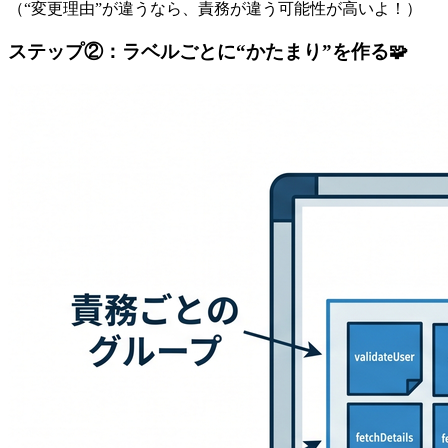
（“変更理由”が違うなら、責務が違う可能性が高いよ！）
ステップ②：ラベルごとに“かたまり”を作る🧩