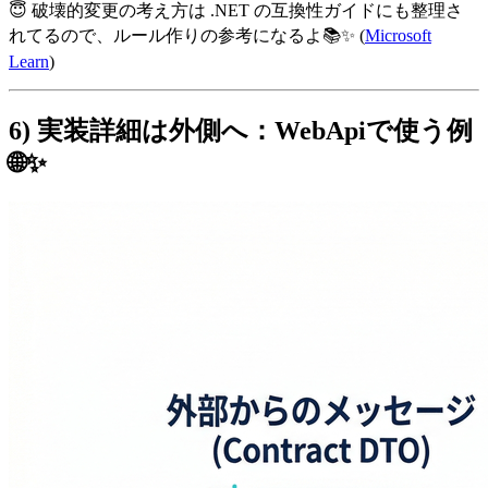
😇 破壊的変更の考え方は .NET の互換性ガイドにも整理さ
れてるので、ルール作りの参考になるよ📚✨ (
Microsoft
Learn
)
6) 実装詳細は外側へ：WebApiで使う例
🌐✨