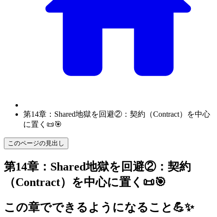
第14章：Shared地獄を回避②：契約（Contract）を中心
に置く📜🎯
このページの見出し
第14章：Shared地獄を回避②：契約
（Contract）を中心に置く📜🎯
この章でできるようになること💪✨