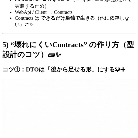
実装するため）
WebApi / Client → Contracts
Contracts は
できるだけ単独で生きる
（他に依存しな
い）🌱✨
5) “壊れにくいContracts” の作り方（型
設計のコツ）🧱✨
コツ①：DTOは「後から足せる形」にする🧩➕