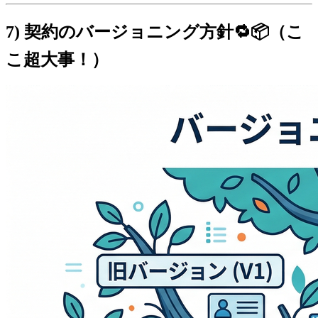
7) 契約のバージョニング方針🔁📦（こ
こ超大事！）