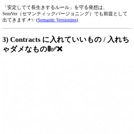
「安定してて長生きするルール」を守る発想は、
SemVer（セマンティックバージョニング）でも前提として
出てきます📌✨ (
Semantic Versioning
)
3) Contracts に入れていいもの / 入れち
ゃダメなもの🚦✅❌