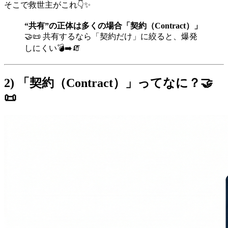
そこで救世主がこれ👇✨
“共有”の正体は多くの場合「契約（Contract）」
🤝📜 共有するなら「契約だけ」に絞ると、爆発
しにくい💣➡️🧯
2) 「契約（Contract）」ってなに？🤝
📜