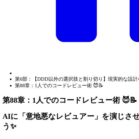
第6部：【DDD以外の選択肢と割り切り】現実的な設計
第88章：1人でのコードレビュー術 😈📝
第88章：1人でのコードレビュー術 😈📝
AIに「意地悪なレビュアー」を演じさ
う✨