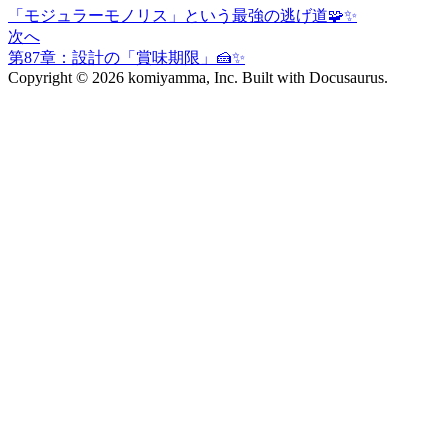
「モジュラーモノリス」という最強の逃げ道🧩✨
次へ
第87章：設計の「賞味期限」🍰✨
Copyright © 2026 komiyamma, Inc. Built with Docusaurus.