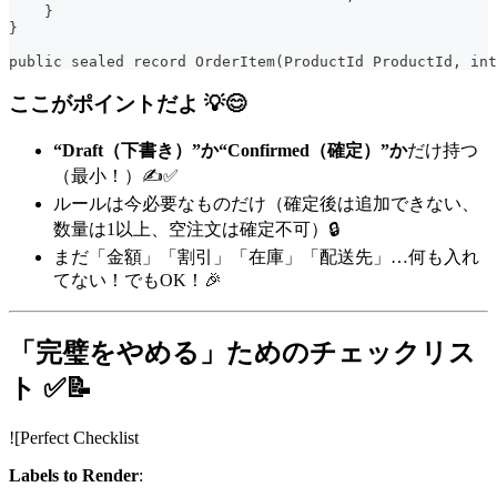
    }
}
public sealed record OrderItem(ProductId ProductId, int
ここがポイントだよ 💡😊
“Draft（下書き）”か“Confirmed（確定）”か
だけ持つ
（最小！）✍️✅
ルールは今必要なものだけ（確定後は追加できない、
数量は1以上、空注文は確定不可）🔒
まだ「金額」「割引」「在庫」「配送先」…何も入れ
てない！でもOK！🎉
「完璧をやめる」ためのチェックリス
ト ✅📝
![Perfect Checklist
Labels to Render
: