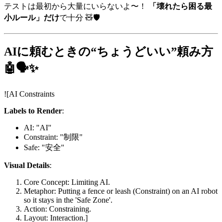
テストは最初から大量にいらないよ〜！
「壊れたら困る最
小ルール」だけ
で十分 🧸🛡️
AIに頼むときの“ちょうどいい”頼み方
🤖🗣️✨
![AI Constraints
Labels to Render
:
AI: "AI"
Constraint: "制限"
Safe: "安全"
Visual Details
:
Core Concept: Limiting AI.
Metaphor: Putting a fence or leash (Constraint) on an AI robot
so it stays in the 'Safe Zone'.
Action: Constraining.
Layout: Interaction.]