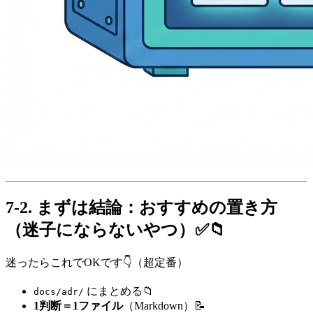
7-2. まずは結論：おすすめの置き方
（迷子にならないやつ）✅📁
迷ったらこれでOKです👇（超定番）
にまとめる📁
docs/adr/
1判断＝1ファイル
（Markdown）📝