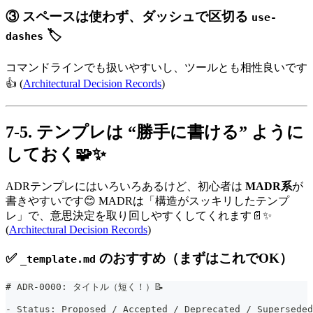
③ スペースは使わず、ダッシュで区切る
use-
🏷️
dashes
コマンドラインでも扱いやすいし、ツールとも相性良いです
👍 (
Architectural Decision Records
)
7-5. テンプレは “勝手に書ける” ように
しておく🧩✨
ADRテンプレにはいろいろあるけど、初心者は
MADR系
が
書きやすいです😊 MADRは「構造がスッキリしたテンプ
レ」で、意思決定を取り回しやすくしてくれます📄✨
(
Architectural Decision Records
)
✅
のおすすめ（まずはこれでOK）
_template.md
#
 ADR-0000: タイトル（短く！）📝
-
 Status: Proposed / Accepted / Deprecated / Superseded