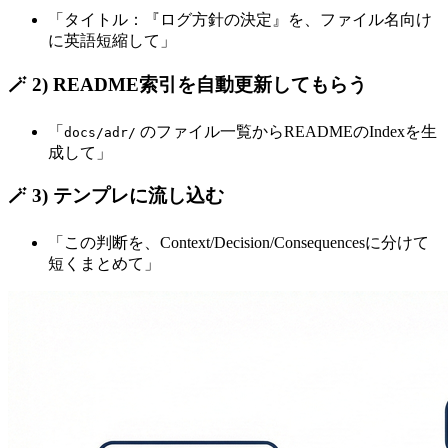
「タイトル：『ログ方針の決定』を、ファイル名向け
に英語短縮して」
🪄 2) README索引を自動更新してもらう
「
のファイル一覧からREADMEのIndexを生
docs/adr/
成して」
🪄 3) テンプレに流し込む
「この判断を、Context/Decision/Consequencesに分けて
短くまとめて」