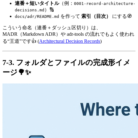
連番＋短いタイトル
（例：
0001-record-architecture-
）🔢
decisions.md
を作って
索引（目次）
にする🧭
docs/adr/README.md
こういう命名（連番＋ダッシュ区切り）は、
MADR（Markdown ADR）や adr-tools の流れでもよく使われ
る“王道”です👍 (
Architectural Decision Records
)
7-3. フォルダとファイルの完成形イメ
ージ🌳✨