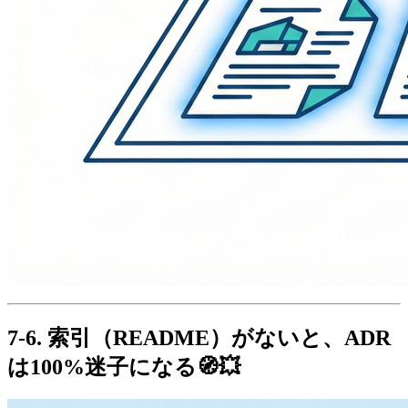
7-6. 索引（README）がないと、ADR
は100%迷子になる🧭💥