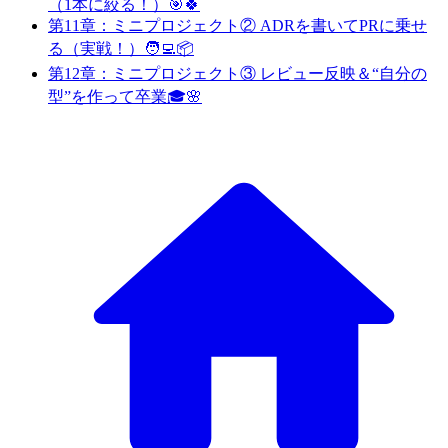
（1本に絞る！）🎯🍀
第11章：ミニプロジェクト② ADRを書いてPRに乗せ
る（実戦！）🧑‍💻📦
第12章：ミニプロジェクト③ レビュー反映＆“自分の
型”を作って卒業🎓🌸