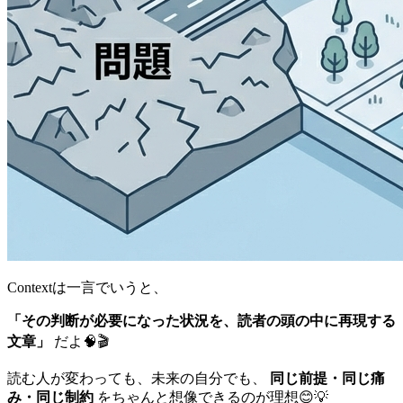
Contextは一言でいうと、
「その判断が必要になった状況を、読者の頭の中に再現する
文章」
だよ🧠🎬
読む人が変わっても、未来の自分でも、
同じ前提・同じ痛
み・同じ制約
をちゃんと想像できるのが理想😊💡