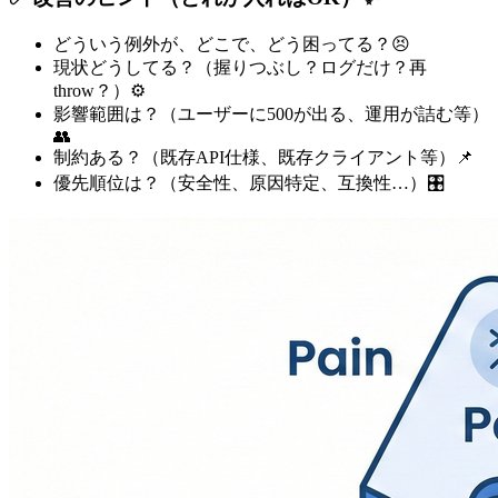
どういう例外が、どこで、どう困ってる？😣
現状どうしてる？（握りつぶし？ログだけ？再
throw？）⚙️
影響範囲は？（ユーザーに500が出る、運用が詰む等）
👥
制約ある？（既存API仕様、既存クライアント等）📌
優先順位は？（安全性、原因特定、互換性…）🎛️