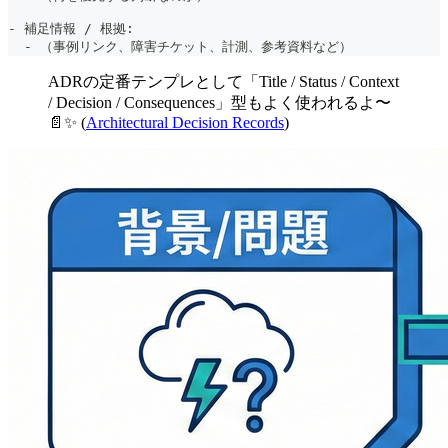
-
 補足情報 / 根拠:
-
 （事例リンク、障害チケット、計測、参考資料など）
ADRの定番テンプレとして「Title / Status / Context
/ Decision / Consequences」型もよく使われるよ〜
📄✨ (
Architectural Decision Records
)