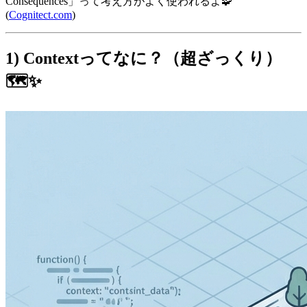
Consequences」って考え方がよく使われるよ🧩
(
Cognitect.com
)
1) Contextってなに？（超ざっくり）
🗺️✨