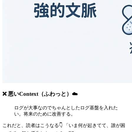
❌ 悪いContext（ふわっと）☁️
ログが大事なのでちゃんとしたログ基盤を入れた
い。将来のために改善する。
これだと、読者はこうなる👇 「いま何が起きてて、誰が困