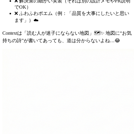
❌ 解決策の細かい実装（それは別の設計メモやPR説明
でOK）
❌ ふわふわポエム（例：「品質を大事にしたいと思い
ます」）☁️
Contextは「読む人が迷子にならない地図」🗺️✨ 地図に“お気
持ちの詩”が書いてあっても、道は分からないよね…😂