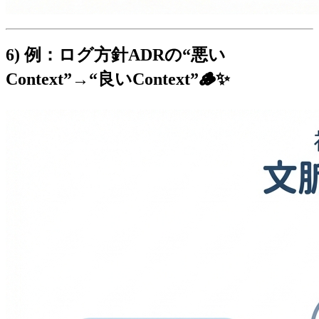
6) 例：ログ方針ADRの“悪い
Context”→“良いContext”🪵✨