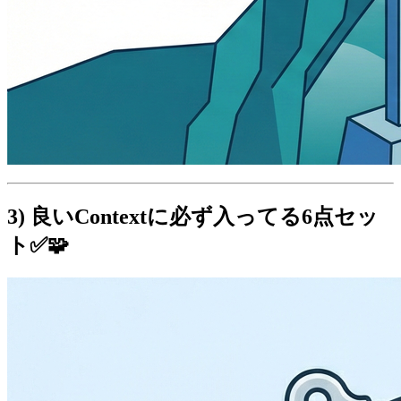
3) 良いContextに必ず入ってる6点セッ
ト✅🧩